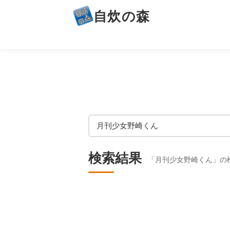
自炊の森
検索結果
「月刊少女野崎くん」の