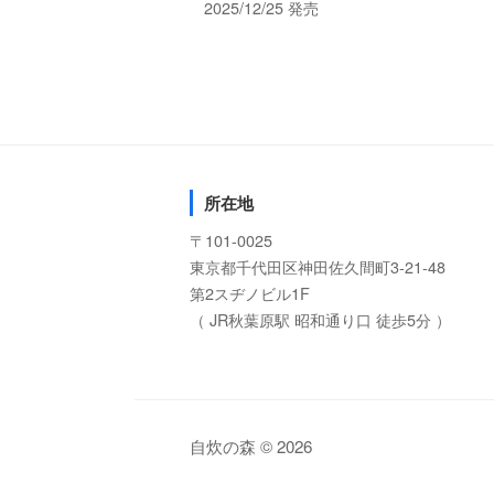
2025/12/25 発売
所在地
〒101-0025
東京都千代田区神田佐久間町3-21-48
第2スヂノビル1F
（ JR秋葉原駅 昭和通り口 徒歩5分 ）
自炊の森 © 2026