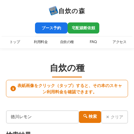
自炊の森
ブース予約
宅配裁断依頼
トップ
利用料金
自炊の種
FAQ
アクセス
自炊の種
表紙画像をクリック（タップ）すると、その本のスキャ
¥
ン利用料金を確認できます。
✕ クリア
🔍 検索