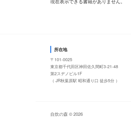
現在表示できる書籍がありません。
所在地
〒101-0025
東京都千代田区神田佐久間町3-21-48
第2スヂノビル1F
（ JR秋葉原駅 昭和通り口 徒歩5分 ）
自炊の森 © 2026