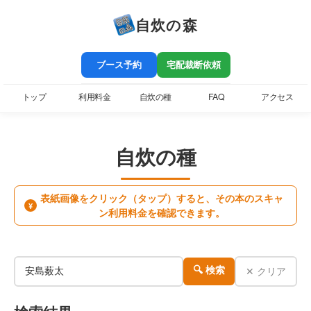
自炊の森
ブース予約
宅配裁断依頼
トップ
利用料金
自炊の種
FAQ
アクセス
自炊の種
表紙画像をクリック（タップ）すると、その本のスキャ
¥
ン利用料金を確認できます。
✕ クリア
🔍 検索