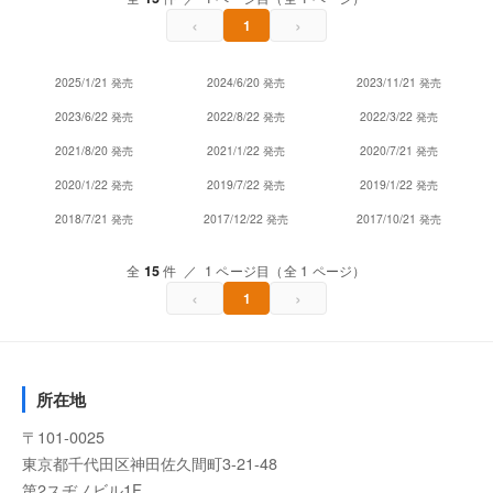
‹
›
1
2025/1/21 発売
2024/6/20 発売
2023/11/21 発売
2023/6/22 発売
2022/8/22 発売
2022/3/22 発売
2021/8/20 発売
2021/1/22 発売
2020/7/21 発売
2020/1/22 発売
2019/7/22 発売
2019/1/22 発売
2018/7/21 発売
2017/12/22 発売
2017/10/21 発売
全
15
件 ／ 1 ページ目（全 1 ページ）
‹
›
1
所在地
〒101-0025
東京都千代田区神田佐久間町3-21-48
第2スヂノビル1F