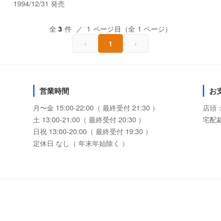
1994/12/31 発売
全
件 ／ 1 ページ目（全 1 ページ）
3
‹
›
1
営業時間
お
月〜金 15:00-22:00（ 最終受付 21:30 ）
店頭
土 13:00-21:00（ 最終受付 20:30 ）
宅配
日祝 13:00-20:00（ 最終受付 19:30 ）
定休日 なし（ 年末年始除く ）