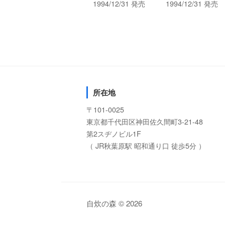
1994/12/31 発売
1994/12/31 発売
所在地
〒101-0025
東京都千代田区神田佐久間町3-21-48
第2スヂノビル1F
（ JR秋葉原駅 昭和通り口 徒歩5分 ）
自炊の森 © 2026