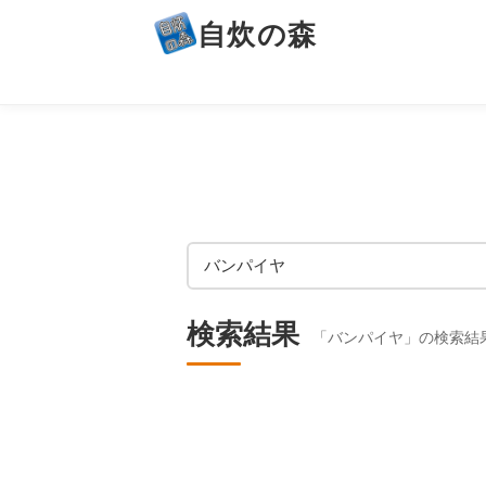
自炊の森
検索結果
「バンパイヤ」の検索結