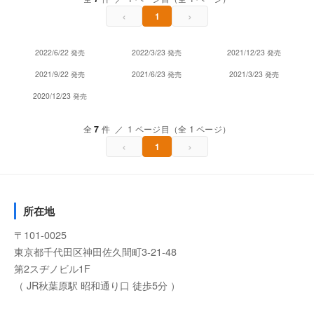
‹
›
1
2022/6/22 発売
2022/3/23 発売
2021/12/23 発売
2021/9/22 発売
2021/6/23 発売
2021/3/23 発売
2020/12/23 発売
全
7
件 ／ 1 ページ目（全 1 ページ）
‹
›
1
所在地
〒101-0025
東京都千代田区神田佐久間町3-21-48
第2スヂノビル1F
（ JR秋葉原駅 昭和通り口 徒歩5分 ）