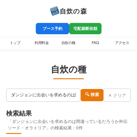
自炊の森
ブース予約
宅配裁断依頼
トップ
利用料金
自炊の種
FAQ
アクセス
自炊の種
✕ クリア
🔍 検索
検索結果
「ダンジョンに出会いを求めるのは間違っているだろうか外伝
ソード・オラトリア」の検索結果：0件