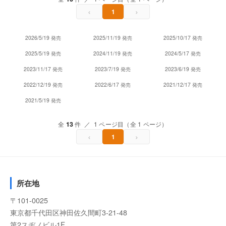
‹
›
1
2026/5/19 発売
2025/11/19 発売
2025/10/17 発売
2025/5/19 発売
2024/11/19 発売
2024/5/17 発売
2023/11/17 発売
2023/7/19 発売
2023/6/19 発売
2022/12/19 発売
2022/6/17 発売
2021/12/17 発売
2021/5/19 発売
全
13
件 ／ 1 ページ目（全 1 ページ）
‹
›
1
所在地
〒101-0025
東京都千代田区神田佐久間町3-21-48
第2スヂノビル1F