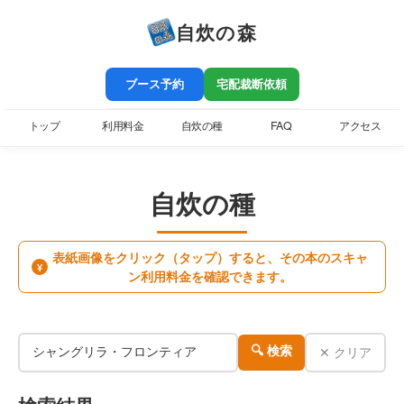
自炊の森
ブース予約
宅配裁断依頼
トップ
利用料金
自炊の種
FAQ
アクセス
自炊の種
表紙画像をクリック（タップ）すると、その本のスキャ
¥
ン利用料金を確認できます。
✕ クリア
🔍 検索