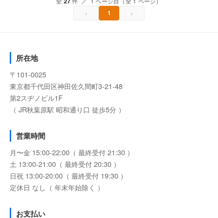
全
27
件 ／ 1 ページ目（全 1 ページ）
‹
›
1
所在地
〒101-0025
東京都千代田区神田佐久間町3-21-48
第2スヂノビル1F
（ JR秋葉原駅 昭和通り口 徒歩5分 ）
営業時間
月〜金 15:00-22:00（ 最終受付 21:30 ）
土 13:00-21:00（ 最終受付 20:30 ）
日祝 13:00-20:00（ 最終受付 19:30 ）
定休日 なし（ 年末年始除く ）
お支払い