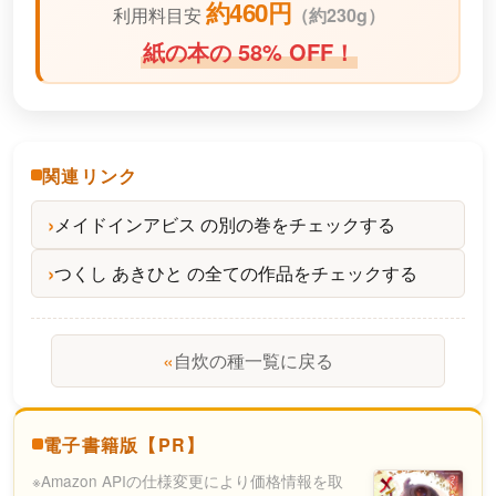
約460円
利用料目安
（
約230g）
紙の本の 58% OFF！
関連リンク
メイドインアビス の別の巻をチェックする
つくし あきひと の全ての作品をチェックする
«
自炊の種一覧に戻る
電子書籍版【PR】
※Amazon APIの仕様変更により価格情報を取