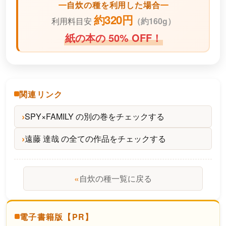
自炊の種を利用した場合
約320円
利用料目安
（
約160g）
紙の本の 50% OFF！
関連リンク
SPY×FAMILY の別の巻をチェックする
遠藤 達哉 の全ての作品をチェックする
«
自炊の種一覧に戻る
電子書籍版【PR】