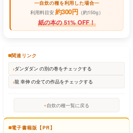
自炊の種を利用した場合
約300円
利用料目安
（
約150g）
紙の本の 51% OFF！
関連リンク
ダンダダン の別の巻をチェックする
龍 幸伸 の全ての作品をチェックする
«
自炊の種一覧に戻る
電子書籍版【PR】