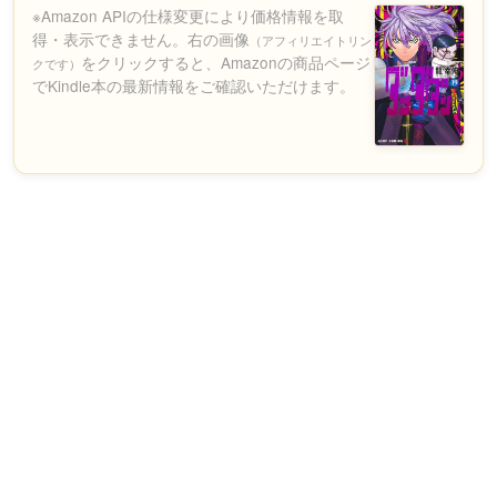
※Amazon APIの仕様変更により価格情報を取
得・表示できません。右の画像
（アフィリエイトリン
をクリックすると、Amazonの商品ページ
クです）
でKindle本の最新情報をご確認いただけます。