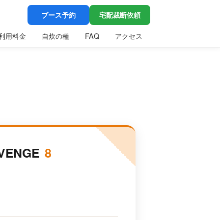
ブース予約
宅配裁断依頼
利用料金
自炊の種
FAQ
アクセス
ENGE
8