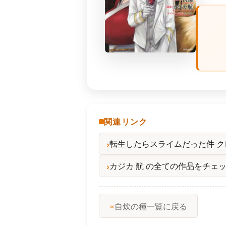
関連リンク
転生したらスライムだった件 ク
カジカ 航 の全ての作品をチェ
«
自炊の種一覧に戻る