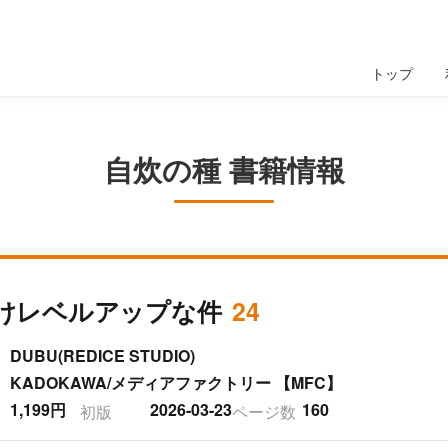
トップ
自炊の種 書籍情報
けレベルアップな件
24
DUBU(REDICE STUDIO)
KADOKAWA/メディアファクトリー 【MFC】
1,199円
2026-03-23
160
初版
ページ数