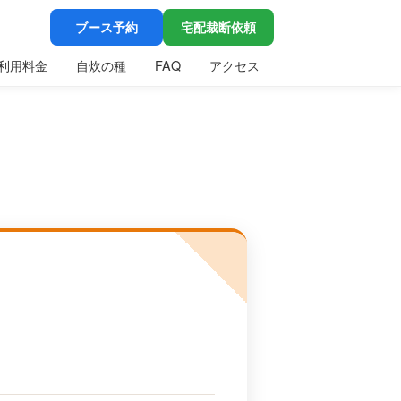
ブース予約
宅配裁断依頼
利用料金
自炊の種
FAQ
アクセス