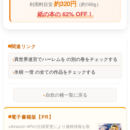
約320円
利用料目安
（
約160g）
紙の本の 62% OFF！
関連リンク
異世界迷宮でハーレムを の別の巻をチェックする
氷樹 一世 の全ての作品をチェックする
«
自炊の種一覧に戻る
電子書籍版【PR】
※Amazon APIの仕様変更により価格情報を取