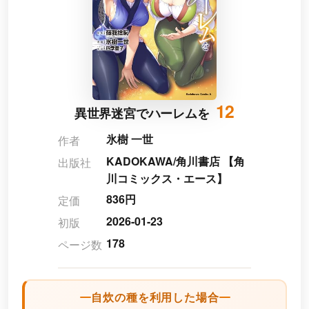
12
異世界迷宮でハーレムを
氷樹 一世
作者
KADOKAWA/角川書店 【角
出版社
川コミックス・エース】
836円
定価
2026-01-23
初版
178
ページ数
自炊の種を利用した場合