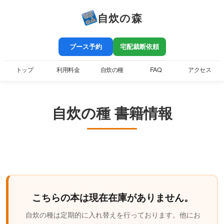
自炊の森
ブース予約
宅配裁断依頼
トップ
利用料金
自炊の種
FAQ
アクセス
自炊の種 書籍情報
こちらの本は現在在庫がありません。
自炊の種は定期的に入れ替えを行っております。他にお